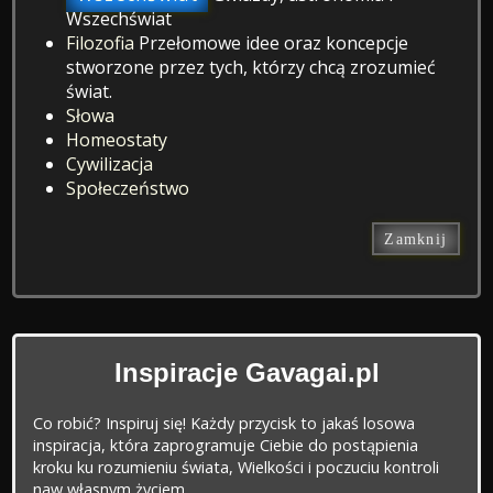
Wszechświat
Filozofia
Przełomowe idee oraz koncepcje
stworzone przez tych, którzy chcą zrozumieć
świat.
Słowa
Homeostaty
Cywilizacja
Społeczeństwo
Zamknij
Inspiracje Gavagai.pl
Co robić? Inspiruj się! Każdy przycisk to jakaś losowa
inspiracja, która zaprogramuje Ciebie do postąpienia
kroku ku rozumieniu świata, Wielkości i poczuciu kontroli
naw własnym życiem.