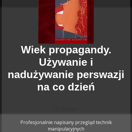
Wiek propagandy.
Używanie i
nadużywanie perswazji
na co dzień
O czym:
Profesjonalnie napisany przegląd technik
manipulacyjnych