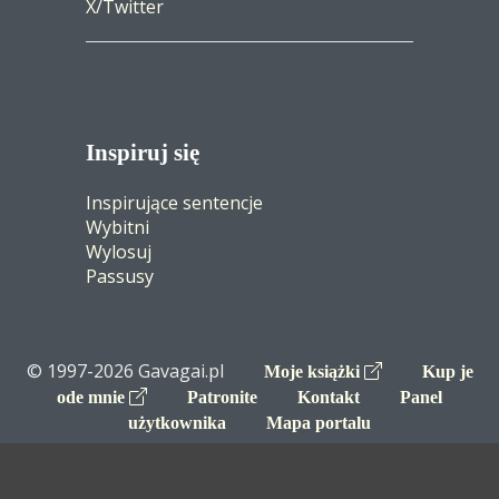
X/Twitter
Inspiruj się
Inspirujące sentencje
Wybitni
Wylosuj
Passusy
© 1997-2026 Gavagai.pl
Moje książki
Kup je
ode mnie
Patronite
Kontakt
Panel
użytkownika
Mapa portalu