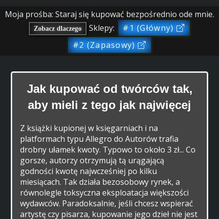
Moja prośba: Staraj się kupować bezpośrednio ode mnie.
Sklepy:
#1 (Główny)
Zobacz dlaczego
#2 (Zapasowy)
Jak kupować od twórców tak,
aby mieli z tego jak najwięcej
Z książki kupionej w księgarniach i na
platformach typu Allegro do Autorów trafia
drobny ułamek kwoty. Typowo to około 3 zł... Co
gorsze, autorzy otrzymują tą urągającą
godności kwotę najwcześniej po kilku
miesiącach. Tak działa bezosobowy rynek, a
równolegle toksyczna eksploatacja większości
wydawców. Paradoksalnie, jeśli chcesz wspierać
artystę czy pisarza, kupowanie jego dzieł nie jest