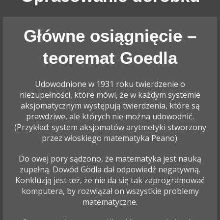
Główne osiągnięcie –
teoremat Goedla
Udowodnione w 1931 roku twierdzenie o
niezupełności, które mówi, że w każdym systemie
aksjomatycznym występują twierdzenia, które są
prawdziwe, ale których nie można udowodnić.
(Przykład: system aksjomatów arytmetyki stworzony
przez włoskiego matematyka Peano).
Do owej pory sądzono, że matematyka jest nauką
zupełną. Dowód Gödla dał odpowiedź negatywną.
Konkluzją jest też, że nie da się tak zaprogramować
komputera, by rozwiązał on wszystkie problemy
matematyczne.