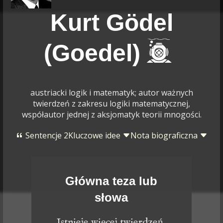
Kurt Gödel
(Goedel)
austriacki logik i matematyk; autor ważnych
twierdzeń z zakresu logiki matematycznej,
współautor jednej z aksjomatyk teorii mnogości.
Sentencje 2
Kluczowe idee
Nota biograficzna
Główna teza lub
słowa
Istnieje więcej twierdzeń,