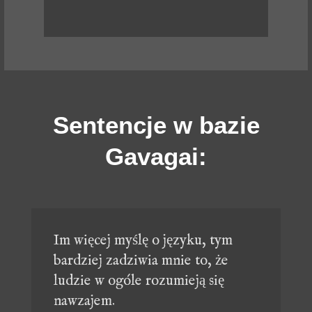
Sentencje w bazie
Gavagai:
Im więcej myślę o języku, tym
bardziej zadziwia mnie to, że
ludzie w ogóle rozumieją się
nawzajem.