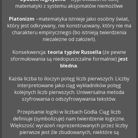
matematyki z systemu aksjomatów niemożliwe
Platonizm
–matematyka istnieje jako osobny świat,
który jest odkrywany, nie konstruowany, który nie ma
charakteru empirycznego (bo istnieją twierdzenia
niezależne od założeń).
Konsekwencja:
teoria typów Russella
(że pewne
sformułowania są niedopuszczalne formalnie)
jest
błedna
.
Każda liczba to iloczyn potęg liczb pierwszych. Liczby
interpretowane jako ciąg wykładników potęg
kolejnych liczb pierwszych. Uniwersalna metoda
szyfrowania o odszyfrowywania tekstów.
Przepisanie logiki w liczbach Gödla. Ciąg liczb
definiuje (symbolizuje) nam twierdzenie logiczne.
Większość wyrażeń reprezentowanych przez liczby
pierwsze jest źle zbudowanych, niektóre są