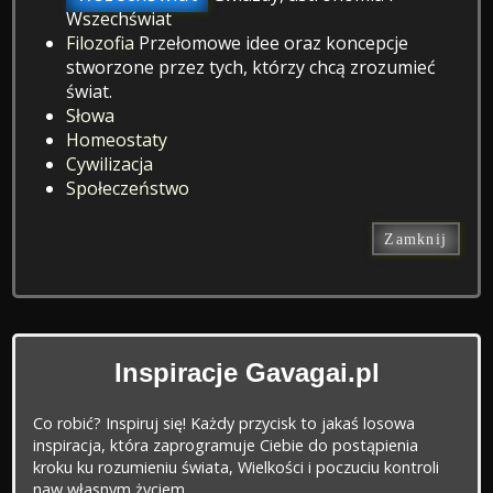
Wszechświat
Filozofia
Przełomowe idee oraz koncepcje
stworzone przez tych, którzy chcą zrozumieć
świat.
Słowa
Homeostaty
Cywilizacja
Społeczeństwo
Zamknij
Inspiracje Gavagai.pl
Co robić? Inspiruj się! Każdy przycisk to jakaś losowa
inspiracja, która zaprogramuje Ciebie do postąpienia
kroku ku rozumieniu świata, Wielkości i poczuciu kontroli
naw własnym życiem.