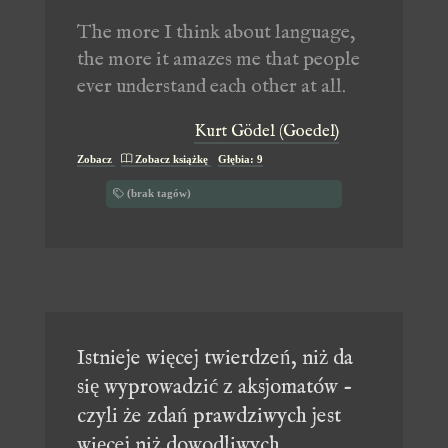
The more I think about language,
the more it amazes me that people
ever understand each other at all.
Kurt Gödel (Goedel)
Zobacz
Zobacz książkę
Głębia: 9
(brak tagów)
Istnieje więcej twierdzeń, niż da
się wyprowadzić z aksjomatów -
czyli że zdań prawdziwych jest
więcej niż dowodliwych.