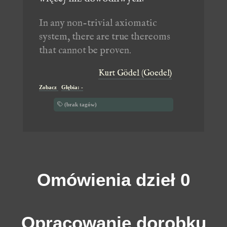
In any non-trivial axiomatic
system, there are true thereoms
that cannot be proven.
Kurt Gödel (Goedel)
Zobacz
Głębia: -
(brak tagów)
Omówienia dzieł 0
Opracowanie dorobku