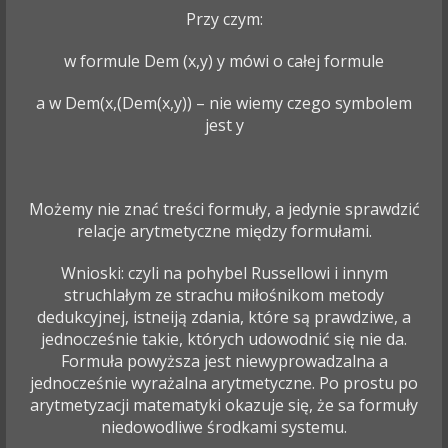
Przy czym:
w formule Dem (x,y) y mówi o całej formule
a w Dem(x,(Dem(x,y)) – nie wiemy czego symbolem
jest y
Możemy nie znać treści formuły, a jedynie sprawdzić
relacje arytmetyczne między formułami.
Wnioski: czyli na pohybel Russellowi i innym
struchlałym ze strachu miłośnikom metody
dedukcyjnej, istneiją zdania, które są prawdziwe, a
jednocześnie takie, których udowodnić się nie da.
Formuła powyższa jest niewyprowadzalna a
jednocześnie wyrażalna arytmetyczne. Po prostu po
arytmetyzacji matematyki okazuje się, że sa formuły
niedowodliwe środkami systemu.