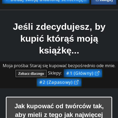
Jeśli zdecydujesz, by
kupić którąś moją
książkę...
Moja prośba: Staraj się kupować bezpośrednio ode mnie.
Sklepy:
#1 (Główny)
Zobacz dlaczego
#2 (Zapasowy)
Jak kupować od twórców tak,
aby mieli z tego jak najwięcej