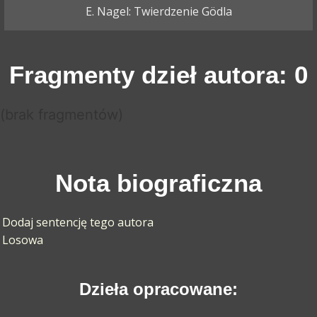
E. Nagel: Twierdzenie Gödla
Fragmenty dzieł autora: 0
(brak fragmentów)
Nota biograficzna
Dodaj sentencję tego autora
Losowa
Dzieła opracowane: