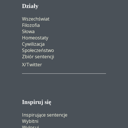
Działy
Wszechświat
Filozofia
Słowa
Homeostaty
Cywilizacja
Społeczeństwo
Zbiór sentencji
X/Twitter
Inspiruj się
Inspirujące sentencje
Wybitni
Wylosuj