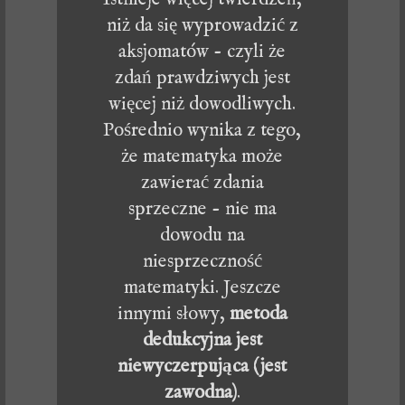
niż da się wyprowadzić z
aksjomatów - czyli że
zdań prawdziwych jest
więcej niż dowodliwych.
Pośrednio wynika z tego,
że matematyka może
zawierać zdania
sprzeczne - nie ma
dowodu na
niesprzeczność
matematyki. Jeszcze
innymi słowy,
metoda
dedukcyjna jest
niewyczerpująca (jest
zawodna)
.