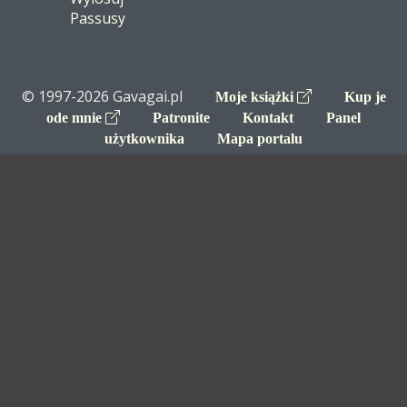
Passusy
© 1997-2026 Gavagai.pl
Moje książki
Kup je
ode mnie
Patronite
Kontakt
Panel
użytkownika
Mapa portalu