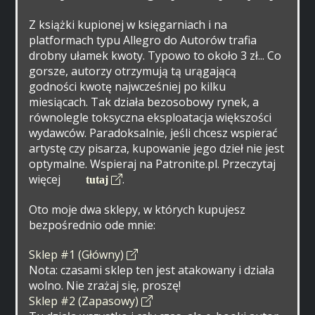
Z książki kupionej w księgarniach i na
platformach typu Allegro do Autorów trafia
drobny ułamek kwoty. Typowo to około 3 zł... Co
gorsze, autorzy otrzymują tą urągającą
godności kwotę najwcześniej po kilku
miesiącach. Tak działa bezosobowy rynek, a
równolegle toksyczna eksploatacja większości
wydawców. Paradoksalnie, jeśli chcesz wspierać
artystę czy pisarza, kupowanie jego dzieł nie jest
optymalne. Wspieraj na Patronite.pl. Przeczytaj
więcej
.
tutaj
Oto moje dwa sklepy, w których kupujesz
bezpośrednio ode mnie:
Sklep #1 (Główny)
Nota: czasami sklep ten jest atakowany i działa
wolno. Nie zrażaj się, proszę!
Sklep #2 (Zapasowy)