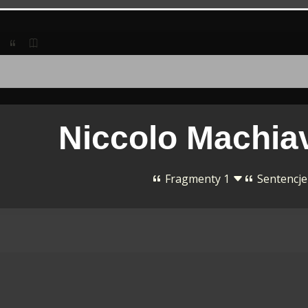
Niccolo Machiav
Fragmenty 1
Sentencje