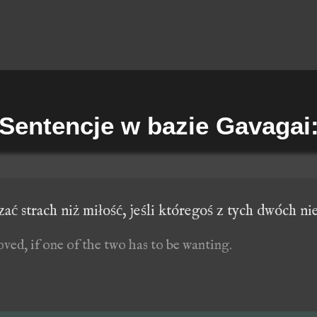
Sentencje w bazie Gavagai
ać strach niż miłość, jeśli któregoś z tych dwóch nie
oved, if one of the two has to be wanting.