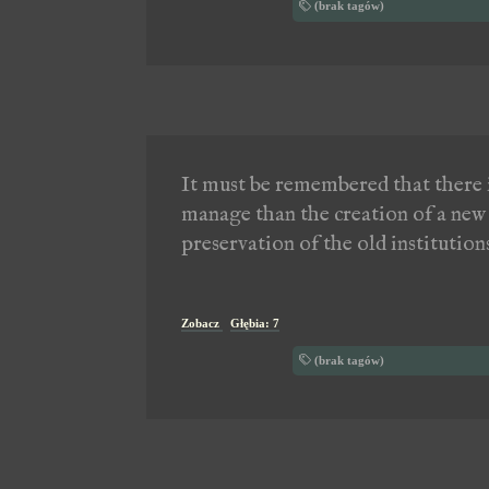
(brak tagów)
It must be remembered that there i
manage than the creation of a new 
preservation of the old institutio
Zobacz
Głębia: 7
(brak tagów)