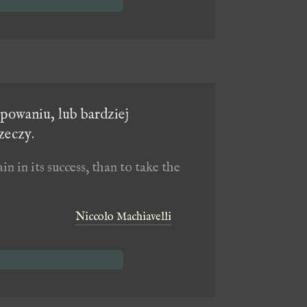
ępowaniu, lub bardziej
zeczy.
n in its success, than to take the
Niccolo Machiavelli