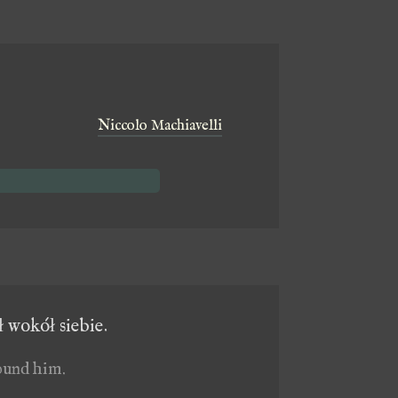
Niccolo Machiavelli
 wokół siebie.
round him.