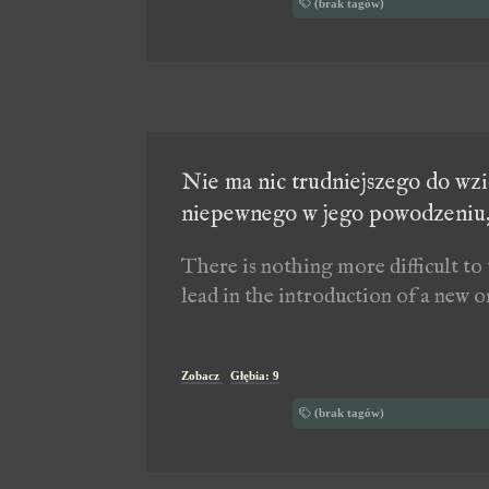
(brak tagów)
Nie ma nic trudniejszego do wzi
niepewnego w jego powodzeniu,
There is nothing more difficult to 
lead in the introduction of a new o
Zobacz
Głębia: 9
(brak tagów)