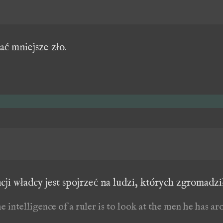
ać mniejsze zło.
ji władcy jest spojrzeć na ludzi, których zgromadził
 intelligence of a ruler is to look at the men he has a