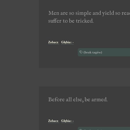
Men are so simple and yield so rea
suffer to be tricked.
Zobacz
Głębia: -
(brak tagów)
Before all else, be armed.
Zobacz
Głębia: -