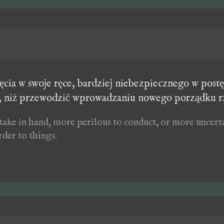
ęcia w swoje ręce, bardziej niebezpiecznego w post
 niż przewodzić wprowadzaniu nowego porządku r
take in hand, more perilous to conduct, or more uncertai
rder to things.