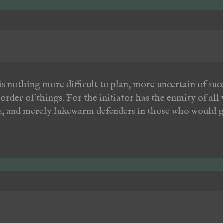
s nothing more difficult to plan, more uncertain of su
order of things. For the initiator has the enmity of all
ns, and merely lukewarm defenders in those who would g