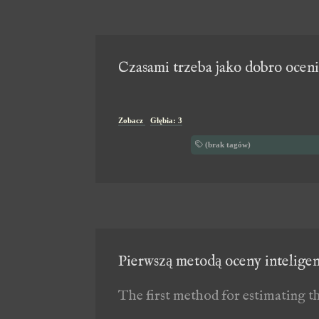
Czasami trzeba jako dobro oceni
Zobacz
Głębia: 3
(brak tagów)
Pierwszą metodą oceny inteligenc
The first method for estimating the