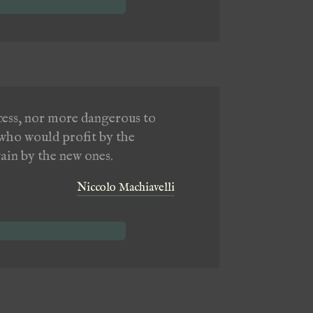
ccess, nor more dangerous to
 who would profit by the
ain by the new ones.
Niccolo Machiavelli