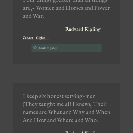
Four things greater than all things
are,- Women and Horses and Power
and War.
Rudyard Kipling
Zobacz
Głębia: -
(brak tagów)
I keep six honest serving-men
(They taught me all I knew); Their
names are What and Why and When
And How and Where and Who.