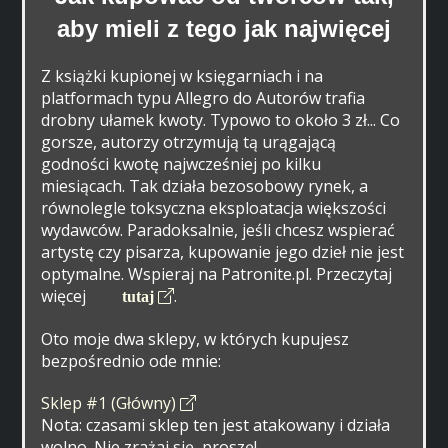
aby mieli z tego jak najwięcej
Z książki kupionej w księgarniach i na
platformach typu Allegro do Autorów trafia
drobny ułamek kwoty. Typowo to około 3 zł... Co
gorsze, autorzy otrzymują tą urągającą
godności kwotę najwcześniej po kilku
miesiącach. Tak działa bezosobowy rynek, a
równolegle toksyczna eksploatacja większości
wydawców. Paradoksalnie, jeśli chcesz wspierać
artystę czy pisarza, kupowanie jego dzieł nie jest
optymalne. Wspieraj na Patronite.pl. Przeczytaj
więcej
.
tutaj
Oto moje dwa sklepy, w których kupujesz
bezpośrednio ode mnie:
Sklep #1 (Główny)
Nota: czasami sklep ten jest atakowany i działa
wolno. Nie zrażaj się, proszę!