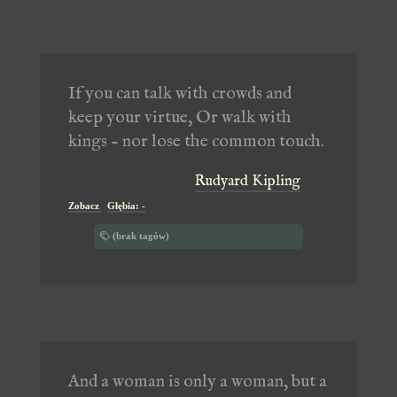
If you can talk with crowds and
keep your virtue, Or walk with
kings - nor lose the common touch.
Rudyard Kipling
Zobacz
Głębia: -
(brak tagów)
And a woman is only a woman, but a