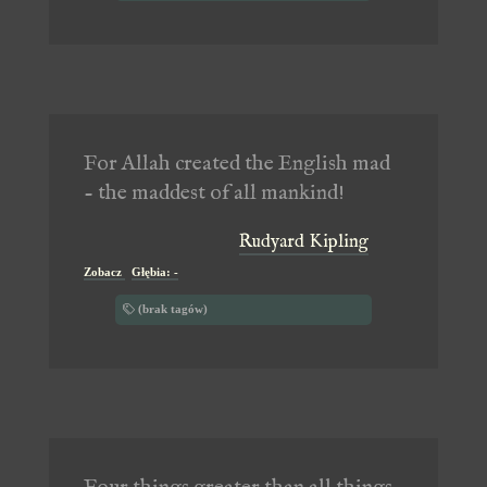
For Allah created the English mad
- the maddest of all mankind!
Rudyard Kipling
Zobacz
Głębia: -
(brak tagów)