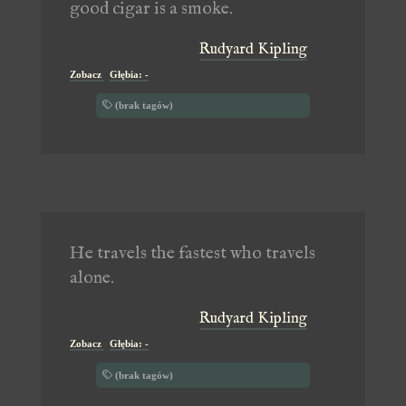
good cigar is a smoke.
Rudyard Kipling
Zobacz
Głębia: -
(brak tagów)
He travels the fastest who travels
alone.
Rudyard Kipling
Zobacz
Głębia: -
(brak tagów)