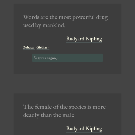
Words are the most powerful drug
used by mankind.
Rudyard Kipling
Zobacz
Głębia: -
(brak tagów)
The female of the species is more
deadly than the male.
Rudyard Kipling