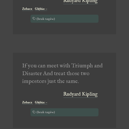
Rudyard Kipling
Zobacz
Głębia: -
(brak tagów)
If you can meet with Triumph and
Disaster And treat those two
impostors just the same.
Rudyard Kipling
Zobacz
Głębia: -
(brak tagów)