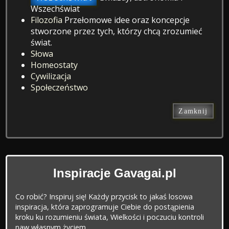
Wszechświat
Filozofia
Przełomowe idee oraz koncepcje
stworzone przez tych, którzy chcą zrozumieć
świat.
Słowa
Homeostaty
Cywilizacja
Społeczeństwo
Zamknij
Inspiracje Gavagai.pl
Co robić? Inspiruj się! Każdy przycisk to jakaś losowa
inspiracja, która zaprogramuje Ciebie do postąpienia
kroku ku rozumieniu świata, Wielkości i poczuciu kontroli
naw własnym życiem.