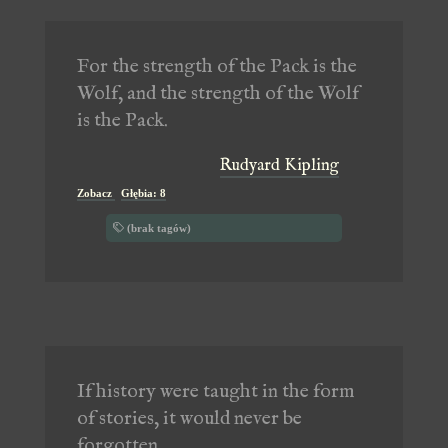
For the strength of the Pack is the
Wolf, and the strength of the Wolf
is the Pack.
Rudyard Kipling
Zobacz
Głębia: 8
(brak tagów)
If history were taught in the form
of stories, it would never be
forgotten.