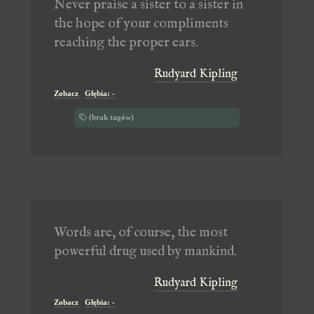
Never praise a sister to a sister in
the hope of your compliments
reaching the proper ears.
Rudyard Kipling
Zobacz
Głębia: -
(brak tagów)
Words are, of course, the most
powerful drug used by mankind.
Rudyard Kipling
Zobacz
Głębia: -