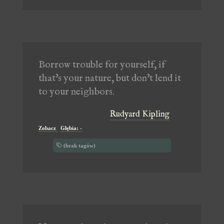
Borrow trouble for yourself, if
that's your nature, but don't lend it
to your neighbors.
Rudyard Kipling
Zobacz
Głębia: -
(brak tagów)