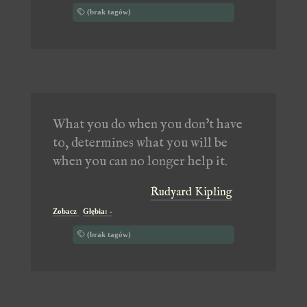
(brak tagów)
What you do when you don't have
to, determines what you will be
when you can no longer help it.
Rudyard Kipling
Zobacz
Głębia: -
(brak tagów)