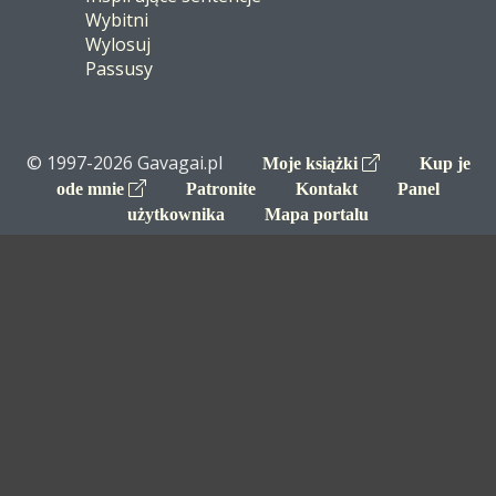
Wybitni
Wylosuj
Passusy
© 1997-2026 Gavagai.pl
Moje książki
Kup je
ode mnie
Patronite
Kontakt
Panel
użytkownika
Mapa portalu