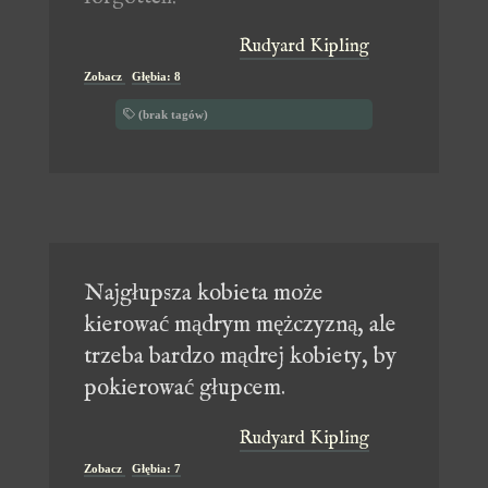
Rudyard Kipling
Zobacz
Głębia: 8
(brak tagów)
Najgłupsza kobieta może
kierować mądrym mężczyzną, ale
trzeba bardzo mądrej kobiety, by
pokierować głupcem.
Rudyard Kipling
Zobacz
Głębia: 7