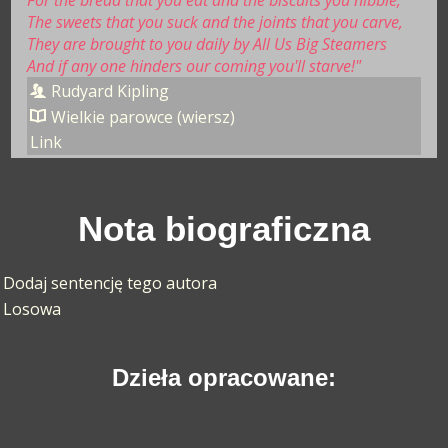
The sweets that you suck and the joints that you carve,
They are brought to you daily by All Us Big Steamers
And if any one hinders our coming you'll starve!"
Rudyard Kipling
Wielkie parowce (wiersz)
Link
Nota biograficzna
Dodaj sentencję tego autora
Losowa
Dzieła opracowane: