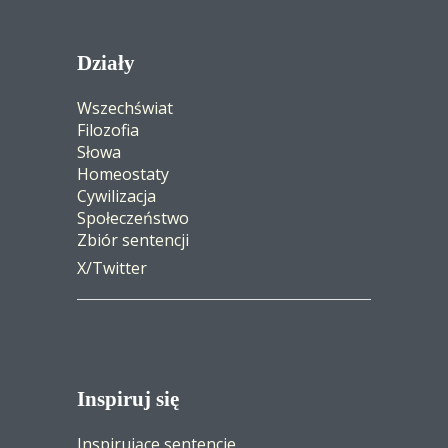
Działy
Wszechświat
Filozofia
Słowa
Homeostaty
Cywilizacja
Społeczeństwo
Zbiór sentencji
X/Twitter
Inspiruj się
Inspirujące sentencje