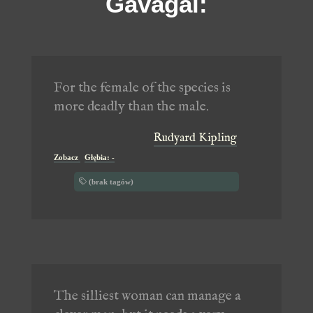
Gavagai:
For the female of the species is
more deadly than the male.
Rudyard Kipling
Zobacz
Głębia: -
(brak tagów)
The silliest woman can manage a