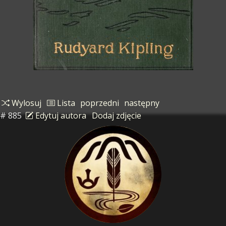
Wylosuj
Lista
poprzedni
następny
# 885
Edytuj autora
Dodaj zdjęcie