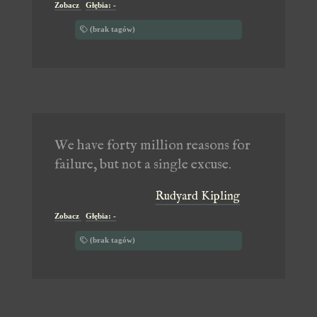
Zobacz
Głębia: -
(brak tagów)
We have forty million reasons for
failure, but not a single excuse.
Rudyard Kipling
Zobacz
Głębia: -
(brak tagów)