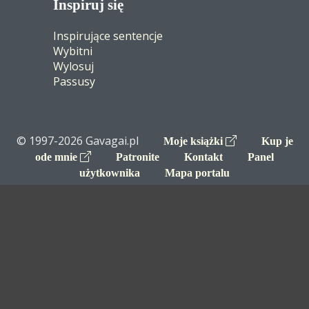
Inspiruj się
Inspirujące sentencje
Wybitni
Wylosuj
Passusy
© 1997-2026 Gavagai.pl
Moje książki
Kup je
ode mnie
Patronite
Kontakt
Panel
użytkownika
Mapa portalu