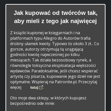
Jak kupować od twórców tak,
aby mieli z tego jak najwięcej
Z książki kupionej w księgarniach i na
platformach typu Allegro do Autorów trafia
drobny ułamek kwoty. Typowo to około 3 zł... Co
gorsze, autorzy otrzymują tą urągającą
godności kwotę najwcześniej po kilku
miesiącach. Tak działa bezosobowy rynek, a
równolegle toksyczna eksploatacja większości
wydawców. Paradoksalnie, jeśli chcesz wspierać
artystę czy pisarza, kupowanie jego dzieł nie jest
optymalne. Wspieraj na Patronite.pl. Przeczytaj
więcej
.
tutaj
Oto moje dwa sklepy, w których kupujesz
bezpośrednio ode mnie: