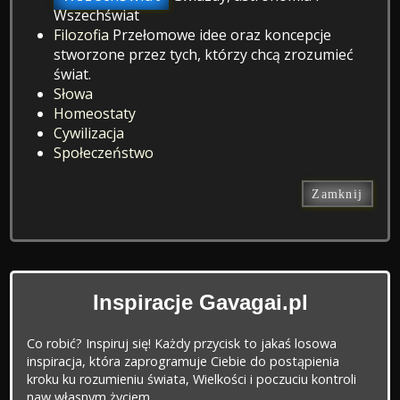
Wszechświat
Filozofia
Przełomowe idee oraz koncepcje
stworzone przez tych, którzy chcą zrozumieć
świat.
Słowa
Homeostaty
Cywilizacja
Społeczeństwo
Zamknij
Inspiracje Gavagai.pl
Co robić? Inspiruj się! Każdy przycisk to jakaś losowa
inspiracja, która zaprogramuje Ciebie do postąpienia
kroku ku rozumieniu świata, Wielkości i poczuciu kontroli
naw własnym życiem.