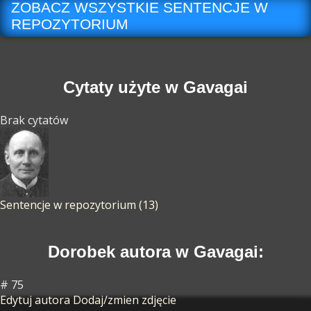
ZOBACZ WSZYSTKIE SENTENCJE W
REPOZYTORIUM
Cytaty użyte w Gavagai
Brak cytatów
Sentencje w repozytorium (13)
Dorobek autora w Gavagai:
# 75
Edytuj autora
Dodaj/zmien zdjęcie