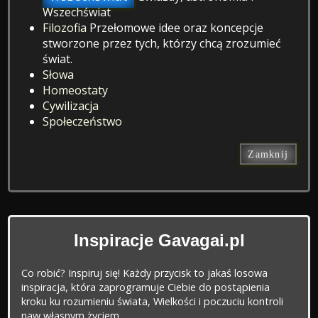
Wszechświat
Filozofia
Przełomowe idee oraz koncepcje
stworzone przez tych, którzy chcą zrozumieć
świat.
Słowa
Homeostaty
Cywilizacja
Społeczeństwo
Zamknij
Inspiracje Gavagai.pl
Co robić? Inspiruj się! Każdy przycisk to jakaś losowa
inspiracja, która zaprogramuje Ciebie do postąpienia
kroku ku rozumieniu świata, Wielkości i poczuciu kontroli
naw własnym życiem.