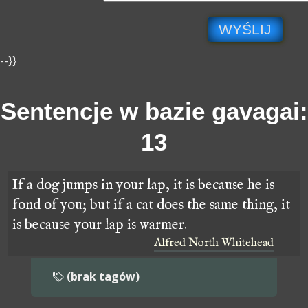
WYŚLIJ
--}}
Sentencje w bazie gavagai:
13
If a dog jumps in your lap, it is because he is
fond of you; but if a cat does the same thing, it
is because your lap is warmer.
Alfred North Whitehead
(brak tagów)