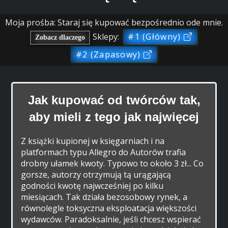
Moja prośba: Staraj się kupować bezpośrednio ode mnie.
Sklepy:
#1 (Główny)
Zobacz dlaczego
#2 (Zapasowy)
Jak kupować od twórców tak,
aby mieli z tego jak najwięcej
Z książki kupionej w księgarniach i na
platformach typu Allegro do Autorów trafia
drobny ułamek kwoty. Typowo to około 3 zł... Co
gorsze, autorzy otrzymują tą urągającą
godności kwotę najwcześniej po kilku
miesiącach. Tak działa bezosobowy rynek, a
równolegle toksyczna eksploatacja większości
wydawców. Paradoksalnie, jeśli chcesz wspierać