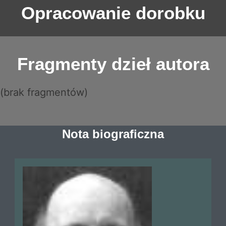
Opracowanie dorobku
Fragmenty dzieł autora
(brak fragmentów)
Nota biograficzna