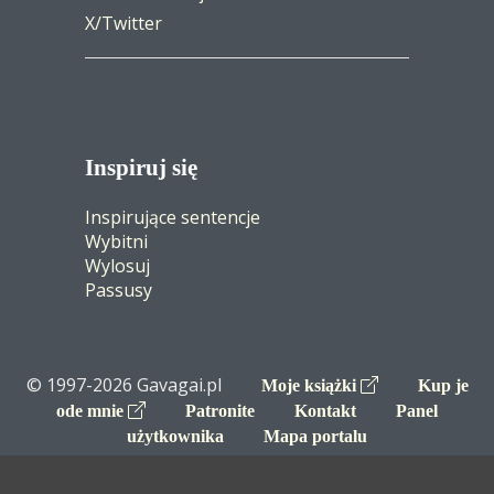
X/Twitter
Inspiruj się
Inspirujące sentencje
Wybitni
Wylosuj
Passusy
© 1997-2026 Gavagai.pl
Moje książki
Kup je
ode mnie
Patronite
Kontakt
Panel
użytkownika
Mapa portalu