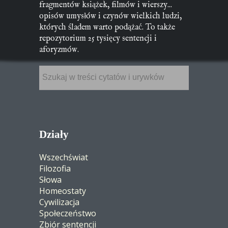
fragmentów książek, filmów i wierszy...
opisów umysłów i czynów wielkich ludzi,
których śladem warto podążać. To także
repozytorium 25 tysięcy sentencji i
aforyzmów.
Działy
Wszechświat
Filozofia
Słowa
Homeostaty
Cywilizacja
Społeczeństwo
Zbiór sentencji