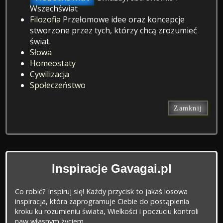
Wszechświat
Filozofia
Przełomowe idee oraz koncepcje
stworzone przez tych, którzy chcą zrozumieć
świat.
Słowa
Homeostaty
Cywilizacja
Społeczeństwo
Zamknij
Inspiracje Gavagai.pl
Co robić? Inspiruj się! Każdy przycisk to jakaś losowa
inspiracja, która zaprogramuje Ciebie do postąpienia
kroku ku rozumieniu świata, Wielkości i poczuciu kontroli
naw własnym życiem.