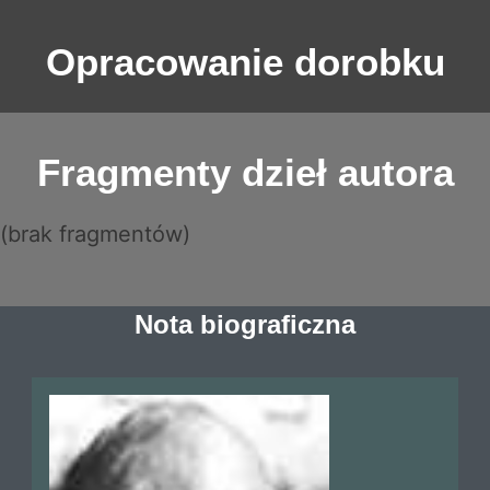
Opracowanie dorobku
Fragmenty dzieł autora
(brak fragmentów)
Nota biograficzna