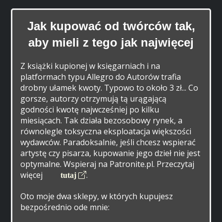
Jak kupować od twórców tak,
aby mieli z tego jak najwięcej
Z książki kupionej w księgarniach i na
platformach typu Allegro do Autorów trafia
drobny ułamek kwoty. Typowo to około 3 zł... Co
gorsze, autorzy otrzymują tą urągającą
godności kwotę najwcześniej po kilku
miesiącach. Tak działa bezosobowy rynek, a
równolegle toksyczna eksploatacja większości
wydawców. Paradoksalnie, jeśli chcesz wspierać
artystę czy pisarza, kupowanie jego dzieł nie jest
optymalne. Wspieraj na Patronite.pl. Przeczytaj
więcej
.
tutaj
Oto moje dwa sklepy, w których kupujesz
bezpośrednio ode mnie: