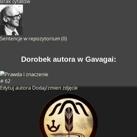
Brak cytatów
Sentencje w repozytorium (0)
Dorobek autora w Gavagai:
# 62
Edytuj autora
Dodaj/zmien zdjęcie