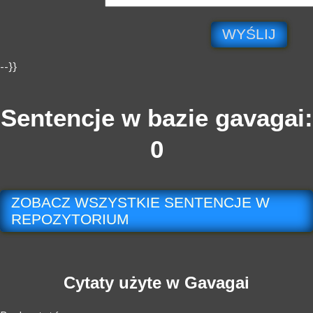
WYŚLIJ
--}}
Sentencje w bazie gavagai:
0
ZOBACZ WSZYSTKIE SENTENCJE W
REPOZYTORIUM
Cytaty użyte w Gavagai