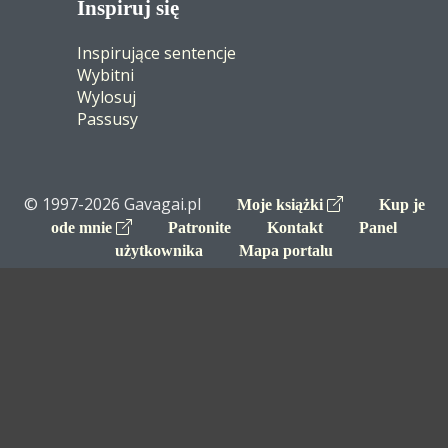
Inspiruj się
Inspirujące sentencje
Wybitni
Wylosuj
Passusy
© 1997-2026 Gavagai.pl
Moje książki
Kup je
ode mnie
Patronite
Kontakt
Panel
użytkownika
Mapa portalu