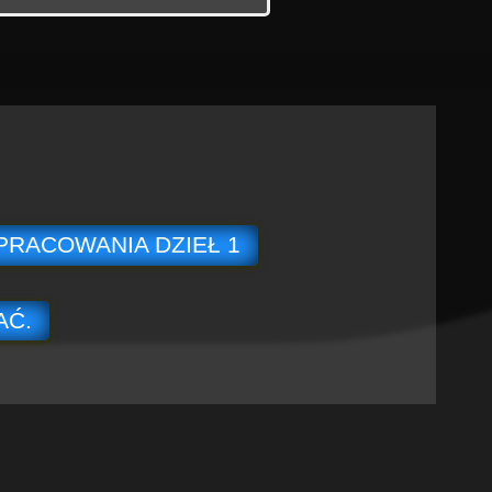
PRACOWANIA DZIEŁ 1
AĆ.