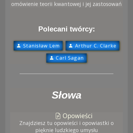
omówienie teorii kwantowej i jej zastosowań
Polecani twórcy:
Stanisław Lem
Arthur C. Clarke
Carl Sagan
Słowa
Opowieści
Znajdziesz tu opowieści i opowiastki o
pięknie ludzkiego umysłu