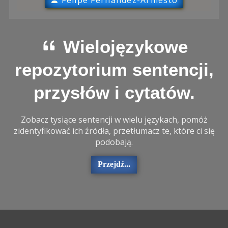
Felipe Fernandez-Armesto
Wielojęzykowe
repozytorium sentencji,
przysłów i cytatów.
Zobacz tysiące sentencji w wielu językach, pomóż
zidentyfikować ich źródła, przetłumacz te, które ci się
podobają.
Przejdź...