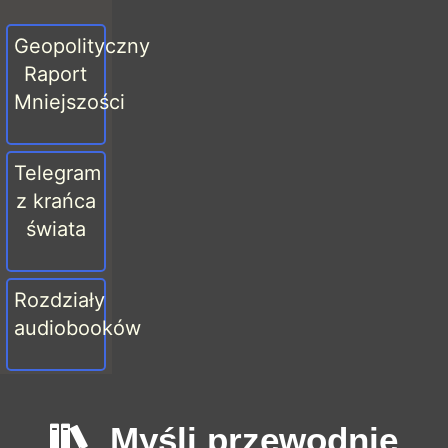
Geopolityczny
Raport
Mniejszości
Telegram
z krańca
świata
Rozdziały
audiobooków
Myśli przewodnie