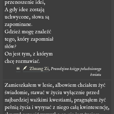
przenoszenie idei,
A gdy idee zostają
uchwycone, słowa są
zapominane.
Gdzież mogę znaleźć
tego, który zapomniał
słów?
On jest tym, z którym
chcę rozmawiać.
Zhuang Zi
,
Prawdziwa księga południowego
kwiatu
Zamieszkałem w lesie, albowiem chciałem żyć
świadomie, stawać w życiu wyłącznie przed
najbardziej ważkimi kwestiami, pragnąłem żyć
pełnią życia i wysysać z niego całą kwintesencję,