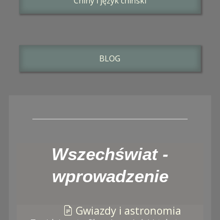
Chiny i język chiński
BLOG
Wszechświat -
wprowadzenie
Gwiazdy i astronomia