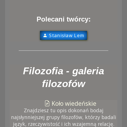
Polecani twórcy:
Stanisław Lem
Filozofia - galeria
filozofów
Koło wiedeńskie
Znajdziesz tu opis dokonań bodaj
najsłynniejszej grupy filozofów, którzy badali
język, rzeczywistość i ich wzajemną relację.