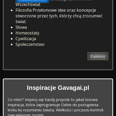
Wszechświat
Filozofia
Przełomowe idee oraz koncepcje
stworzone przez tych, którzy chcą zrozumieć
świat.
Słowa
Homeostaty
Cywilizacja
Społeczeństwo
Zamknij
Inspiracje Gavagai.pl
Co robić? Inspiruj się! Każdy przycisk to jakaś losowa
inspiracja, która zaprogramuje Ciebie do postąpienia
kroku ku rozumieniu świata, Wielkości i poczuciu kontroli
naw własnym życiem.