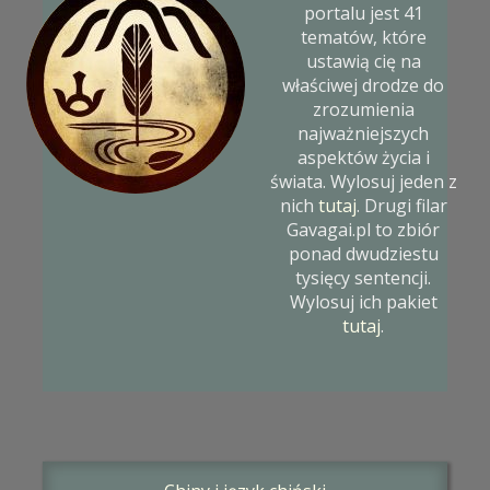
portalu jest 41
tematów, które
ustawią cię na
właściwej drodze do
zrozumienia
najważniejszych
aspektów życia i
świata. Wylosuj jeden z
nich
tutaj
. Drugi filar
Gavagai.pl to zbiór
ponad dwudziestu
tysięcy sentencji.
Wylosuj ich pakiet
tutaj
.