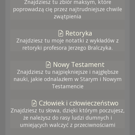
Znajdziesz tu zbiór maksym, które
poprowadzą cię przez najtrudniejsze chwile
zwątpienia
Retoryka
Znajdziesz tu moje notatki z wykładów z
retoryki profesora Jerzego Bralczyka.
Nowy Testament
Znajdziesz tu najpiękniejsze i najgłębsze
nauki, jakie odnalazłem w Starym i Nowym
Testamencie
Człowiek i człowieczeństwo
Znajdziesz tu słowa, dzięki którym poczujesz,
że należysz do rasy ludzi dumnych i
umiejących walczyć z przeciwnościami