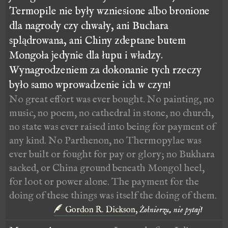
Termopile nie były wzniesione albo bronione
dla nagrody czy chwały, ani Buchara
splądrowana, ani Chiny zdeptane butem
Mongoła jedynie dla łupu i władzy.
Wynagrodzeniem za dokonanie tych rzeczy
było samo wprowadzenie ich w czyn!
No great effort was ever bought. No painting, no
music, no poem, no cathedral in stone, no church,
no state was ever raised into being for payment of
any kind. No Parthenon, no Thermopylae was
ever built or fought for pay or glory; no Bukhara
sacked, or China ground beneath Mongol heel,
for loot or power alone. The payment for the
doing of these things was itself the doing of them.
Gordon R. Dickson
,
Żołnierzu, nie pytaj!